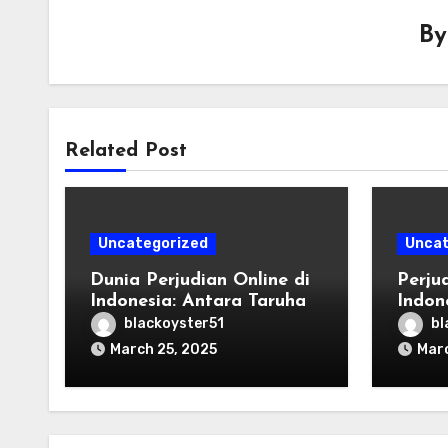
B
Related Post
Uncategorized
Uncat
Dunia Perjudian Online di
Perju
Indonesia: Antara Taruhan
Indon
Bola hingga Slot Online
dan R
blackoyster51
bl
March 25, 2025
Marc